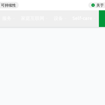
可持续性
关于 
服务
家庭互联网
设备
Self-care