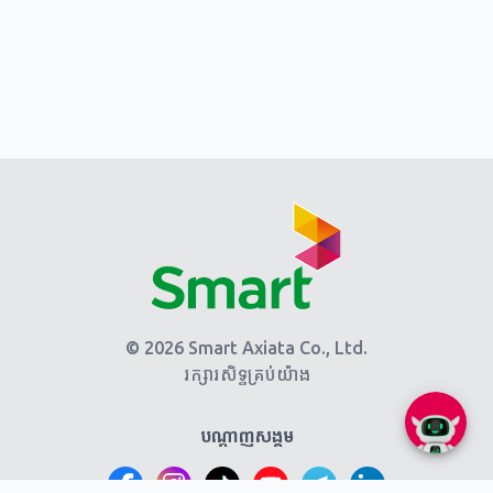
© 2026 Smart Axiata Co., Ltd.
រក្សារសិទ្ធគ្រប់យ៉ាង
បណ្តាញសង្គម